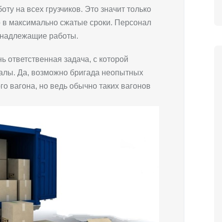
ту на всех грузчиков. Это значит только
о в максимально сжатые сроки. Персонал
 надлежащие работы.
нь ответственная задача, с которой
алы. Да, возможно бригада неопытных
ого вагона, но ведь обычно таких вагонов