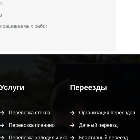
а
а
апрашиваемых работ
Услуги
Переезды
Перевозка стекла
Организация переездов
Перевозка пианино
Дачный переезд
Перевозка холодильника
Квартирный переезд