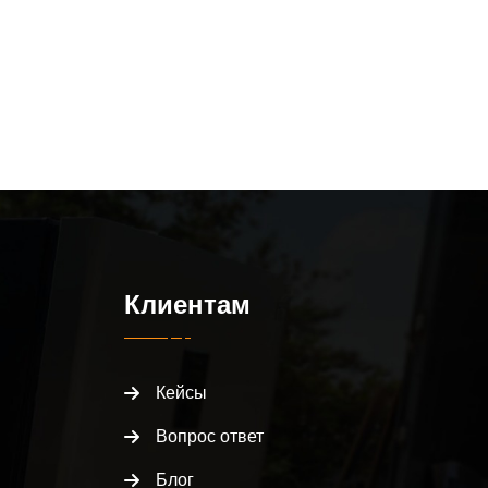
Клиентам
Кейсы
Вопрос ответ
Блог