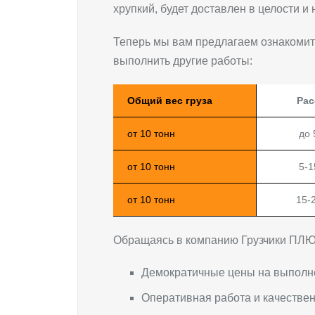
хрупкий, будет доставлен в целости и
Теперь мы вам предлагаем ознакомится
выполнить другие работы:
Общий вес груза
Рас
от 10 тонн
до 
от 10 тонн
5-1
от 10 тонн
15-
Обращаясь в компанию Грузчики ПЛЮ
Демократичные цены на выполн
Оперативная работа и качестве