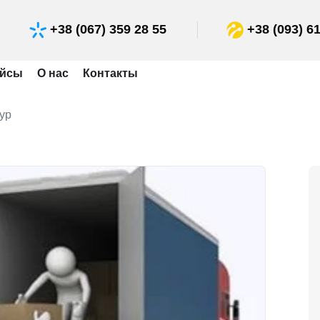
+38 (067) 359 28 55
+38 (093) 61
ейсы
О нас
Контакты
ур