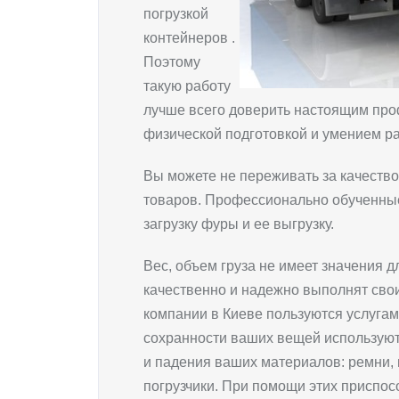
погрузкой
контейнеров .
Поэтому
такую работу
лучше всего доверить настоящим пр
физической подготовкой и умением раз
Вы можете не переживать за качество
товаров. Профессионально обученные
загрузку фуры и ее выгрузку.
Вес, объем груза не имеет значения д
качественно и надежно выполнят свои
компании в Киеве пользуются услуга
сохранности ваших вещей используют
и падения ваших материалов: ремни, 
погрузчики. При помощи этих приспос