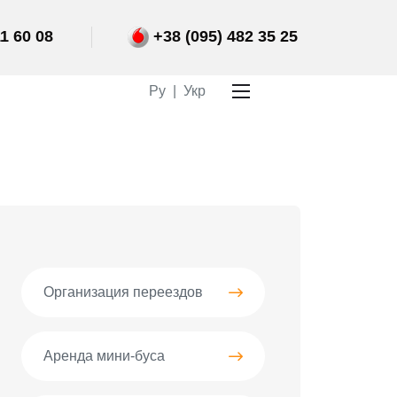
1 60 08
+38 (095) 482 35 25
Ру
|
Укр
Организация переездов
Аренда мини-буса