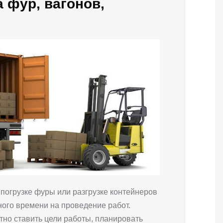
а фур, вагонов,
погрузке фуры или разгрузке контейнеров
ного времени на проведение работ.
но ставить цели работы, планировать