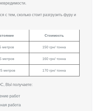
 невредимости.
 с тем, сколько стоит разгрузить фуру и
стояние
Стоимость
5 метров
150 грн/ тонна
5 метров
160 грн/ тонна
25 метров
170 грн/ тонна
С, ВЫ получаете:
ение работ
нная работа