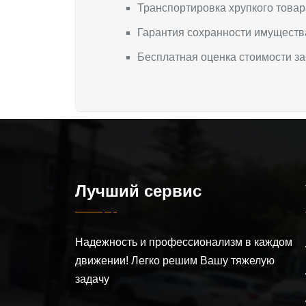
Транспортировка хрупкого товар
Гарантия сохранности имуществ
Бесплатная оценка стоимости з
Лучший сервис
Надежность и профессионализм в каждом
движении! Легко решим Вашу тяжелую
задачу