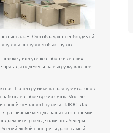
офессионалам. Они обладают необходимой
грузки и погрузки любых грузов.
, поломку или утерю любого из ваших
 бригады поделены на выгрузку вагонов,
ля нас. Наши грузчики на разгрузку вагонов
 работы в любое время суток. Многие
ми нашей компании Грузчики ПЛЮС. Для
ся различные методы защиты от поломки
подъемники, рохлы, чалки, штабелеры,
облений любой ваш груз и даже самый