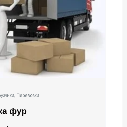
рузчики, Перевозки
ка фур